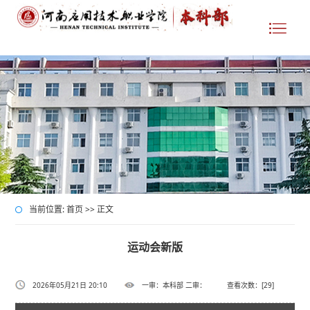
当前位置:
>> 正文
首页
运动会新版
2026年05月21日 20:10
一审：本科部 二审：
查看次数：[
29
]